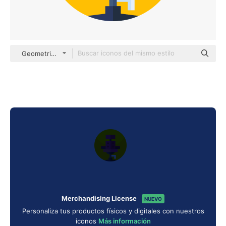
Geometric Flat Circular Flat
Merchandising License
NUEVO
Personaliza tus productos físicos y digitales con nuestros
iconos
Más información