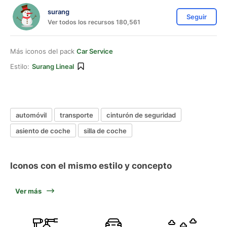
surang
Seguir
Ver todos los recursos 180,561
Más iconos del pack
Car Service
Estilo:
Surang Lineal
automóvil
transporte
cinturón de seguridad
asiento de coche
silla de coche
Iconos con el mismo estilo y concepto
Ver más