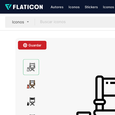
Autores
Iconos
Stickers
Iconos 
Iconos
Guardar