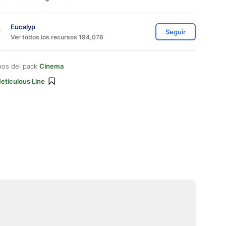
Eucalyp
Seguir
Ver todos los recursos 194,078
nos del pack
Cinema
eticulous Line