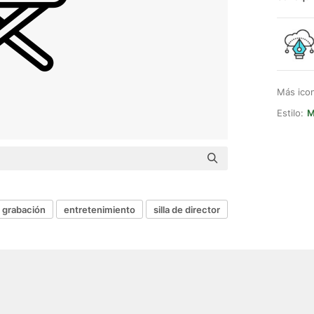
Más ico
Estilo:
M
grabación
entretenimiento
silla de director