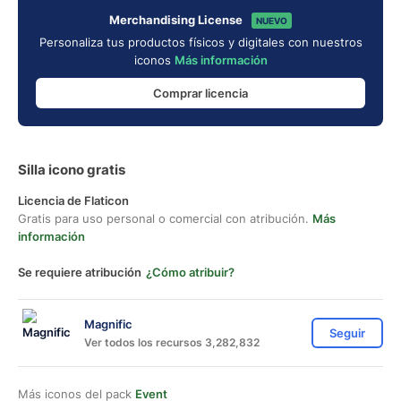
Merchandising License
NUEVO
Personaliza tus productos físicos y digitales con nuestros
iconos
Más información
Comprar licencia
Silla icono gratis
Licencia de Flaticon
Gratis para uso personal o comercial con atribución.
Más
información
Se requiere atribución
¿Cómo atribuir?
Magnific
Seguir
Ver todos los recursos 3,282,832
Más iconos del pack
Event