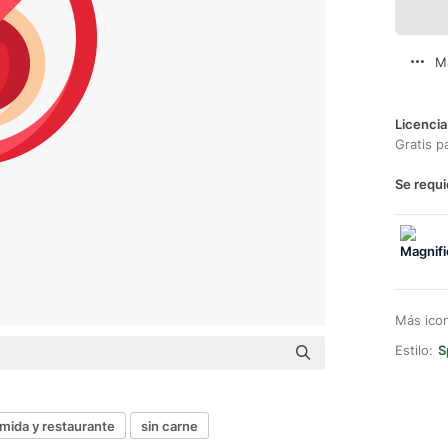
M
Licencia
Gratis p
Se requi
Más ico
Estilo:
S
mida y restaurante
sin carne