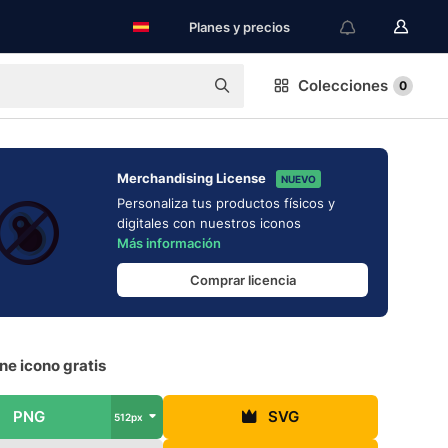
Planes y precios
Colecciones
0
Merchandising License
NUEVO
Personaliza tus productos físicos y
digitales con nuestros iconos
Más información
Comprar licencia
ne icono gratis
PNG
SVG
512px