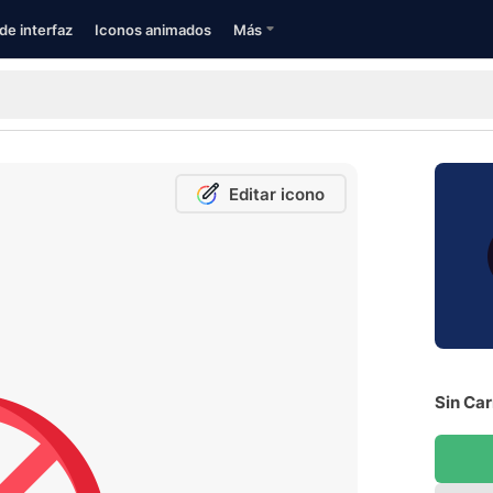
de interfaz
Iconos animados
Más
Editar icono
Sin Car