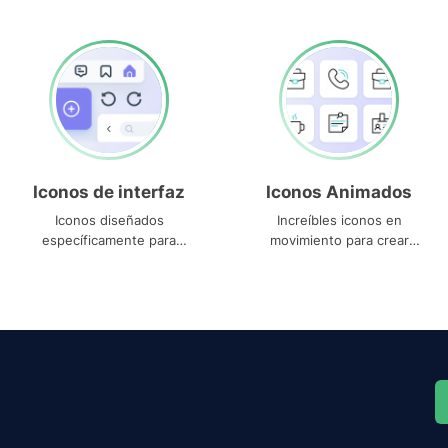
Iconos de interfaz
Iconos Animados
Iconos diseñados
Increíbles iconos en
específicamente para
movimiento para crear
interfaces
proyectos dinámicos