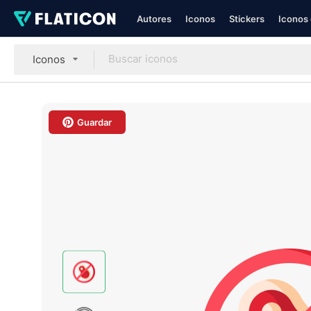
Autores
Iconos
Stickers
Iconos 
Iconos
Guardar