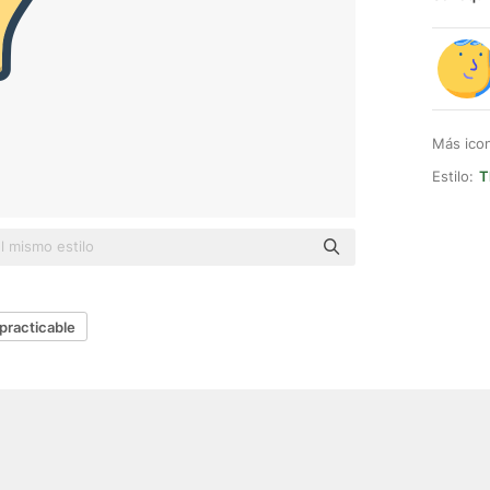
Más ico
Estilo:
T
practicable