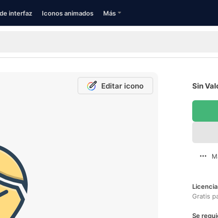
de interfaz
Iconos animados
Más
Editar icono
Sin Val
M
Licencia
Gratis p
Se requi