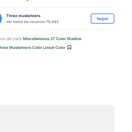
Three musketeers
Seguir
Ver todos los recursos 79,843
nos del pack
Miscellaneous 27 Color Shadow
hree Musketeers Color Lineal-Color