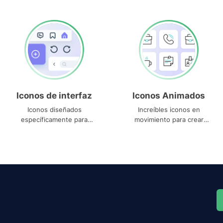
Iconos de interfaz
Iconos Animados
Iconos diseñados
Increíbles iconos en
específicamente para
movimiento para crear
interfaces
proyectos dinámicos