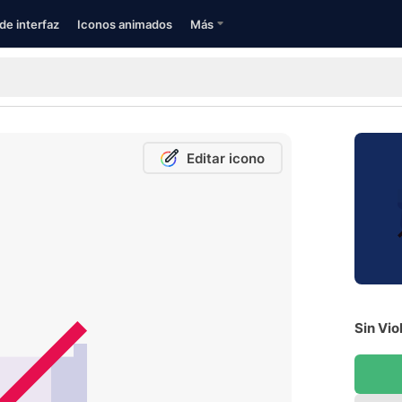
de interfaz
Iconos animados
Más
Editar icono
Sin Vio