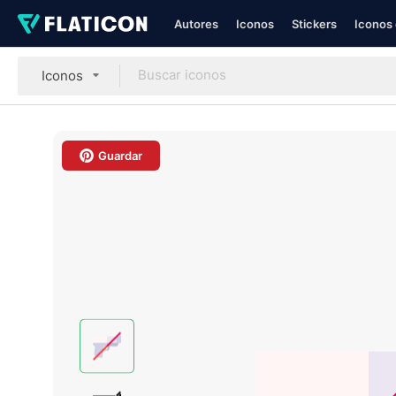
Autores
Iconos
Stickers
Iconos 
Iconos
Guardar