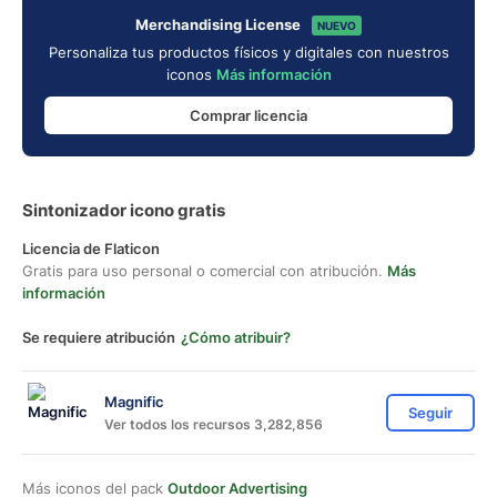
Merchandising License
NUEVO
Personaliza tus productos físicos y digitales con nuestros
iconos
Más información
Comprar licencia
Sintonizador icono gratis
Licencia de Flaticon
Gratis para uso personal o comercial con atribución.
Más
información
Se requiere atribución
¿Cómo atribuir?
Magnific
Seguir
Ver todos los recursos 3,282,856
Más iconos del pack
Outdoor Advertising