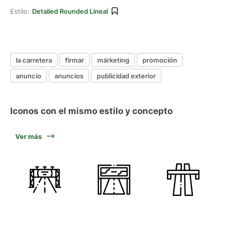
Estilo:
Detailed Rounded Lineal
la carretera
firmar
márketing
promoción
anuncio
anuncios
publicidad exterior
Iconos con el mismo estilo y concepto
Ver más