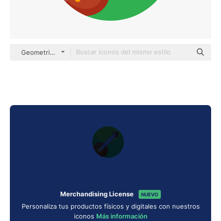
Geometric Flat Circular Flat
Merchandising License
NUEVO
Personaliza tus productos físicos y digitales con nuestros
iconos
Más información