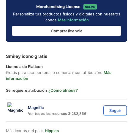
Merchandising License
NUEVO
Personaliza tus productos físicos y digitales con nuestros
iconos
Más información
Comprar licencia
Smiley icono gratis
Licencia de Flaticon
Gratis para uso personal o comercial con atribución.
Más
información
Se requiere atribución
¿Cómo atribuir?
Magnific
Seguir
Ver todos los recursos 3,282,856
Más iconos del pack
Hippies