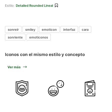
Estilo:
Detailed Rounded Lineal
sonreír
smiley
emoticon
interfaz
cara
sonriente
emoticonos
Iconos con el mismo estilo y concepto
Ver más