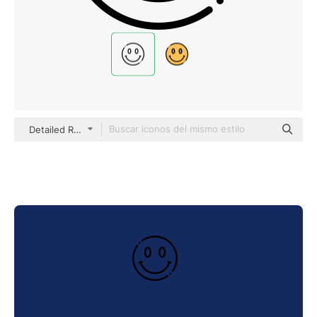
Detailed Rounded Lineal