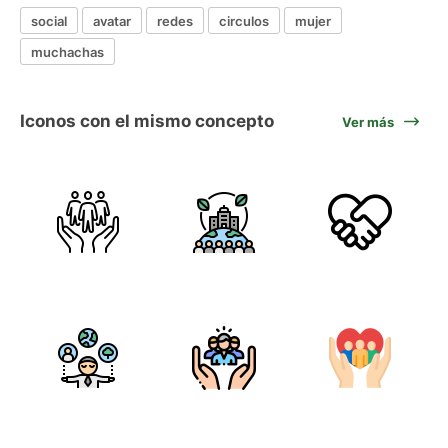
social
avatar
redes
circulos
mujer
muchachas
Iconos con el mismo concepto
Ver más