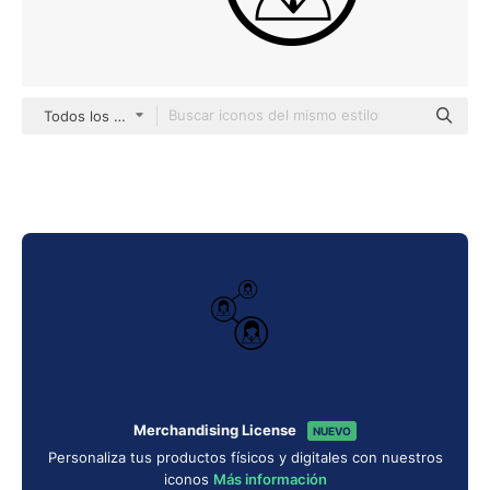
Todos los estilos
Merchandising License
NUEVO
Personaliza tus productos físicos y digitales con nuestros
iconos
Más información