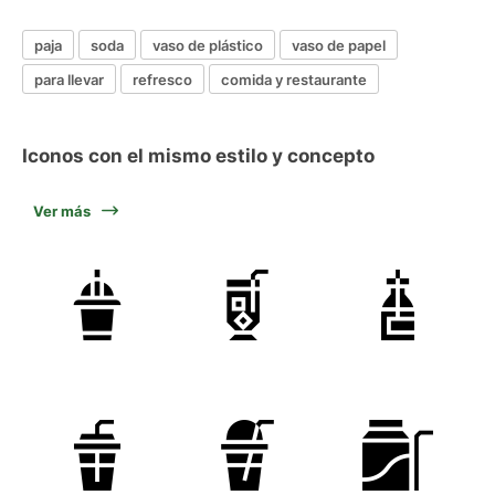
paja
soda
vaso de plástico
vaso de papel
para llevar
refresco
comida y restaurante
Iconos con el mismo estilo y concepto
Ver más