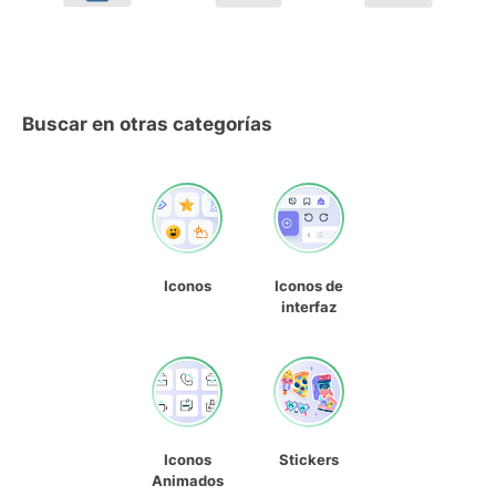
Buscar en otras categorías
Iconos
Iconos de
interfaz
Iconos
Stickers
Animados