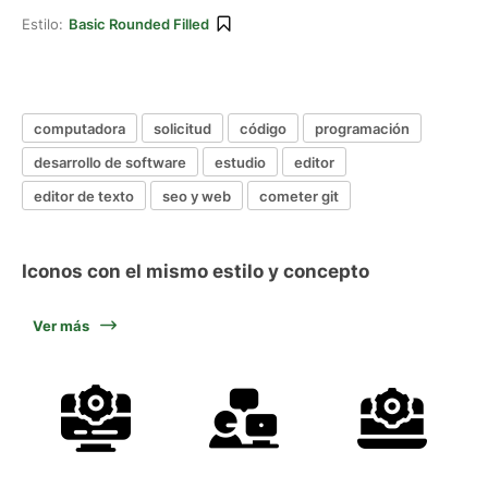
Estilo:
Basic Rounded Filled
computadora
solicitud
código
programación
desarrollo de software
estudio
editor
editor de texto
seo y web
cometer git
Iconos con el mismo estilo y concepto
Ver más