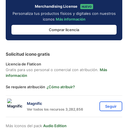
Merchandising License
NUEVO
Personaliza tus productos físicos y digitales con nuestros
iconos
Más información
Comprar licencia
Solicitud icono gratis
Licencia de Flaticon
Gratis para uso personal o comercial con atribución.
Más
información
Se requiere atribución
¿Cómo atribuir?
Magnific
Seguir
Ver todos los recursos 3,282,856
Más iconos del pack
Audio Edition