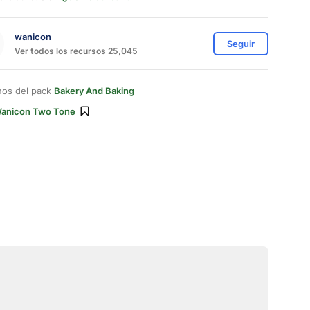
wanicon
Seguir
Ver todos los recursos 25,045
nos del pack
Bakery And Baking
anicon Two Tone