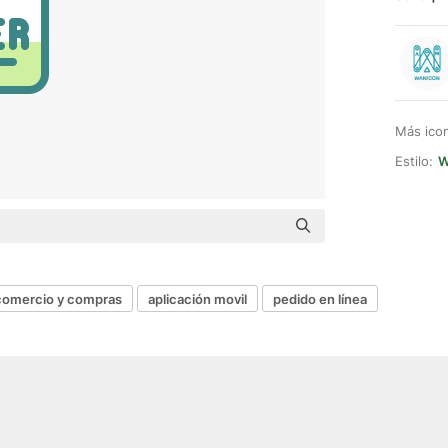
Más ico
Estilo:
W
comercio y compras
aplicación movil
pedido en línea