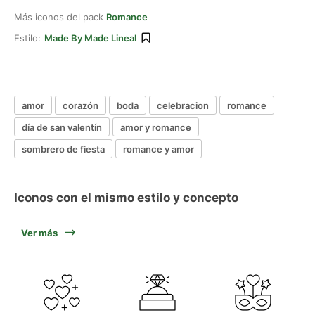
Más iconos del pack
Romance
Estilo:
Made By Made Lineal
amor
corazón
boda
celebracion
romance
día de san valentín
amor y romance
sombrero de fiesta
romance y amor
Iconos con el mismo estilo y concepto
Ver más