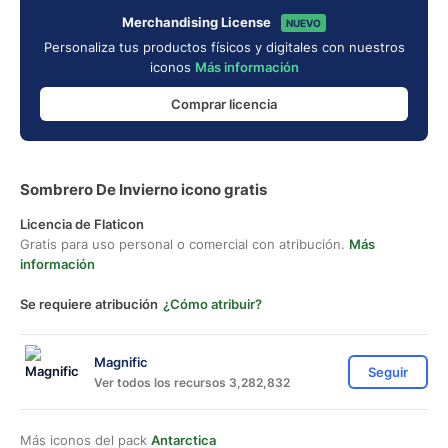
Merchandising License
NUEVO
Personaliza tus productos físicos y digitales con nuestros
iconos
Más información
Comprar licencia
Sombrero De Invierno icono gratis
Licencia de Flaticon
Gratis para uso personal o comercial con atribución.
Más
información
Se requiere atribución
¿Cómo atribuir?
Magnific
Seguir
Ver todos los recursos 3,282,832
Más iconos del pack
Antarctica