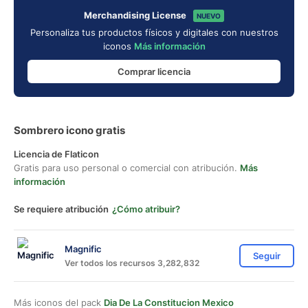
Merchandising License
NUEVO
Personaliza tus productos físicos y digitales con nuestros
iconos
Más información
Comprar licencia
Sombrero icono gratis
Licencia de Flaticon
Gratis para uso personal o comercial con atribución.
Más
información
Se requiere atribución
¿Cómo atribuir?
Magnific
Seguir
Ver todos los recursos 3,282,832
Más iconos del pack
Dia De La Constitucion Mexico