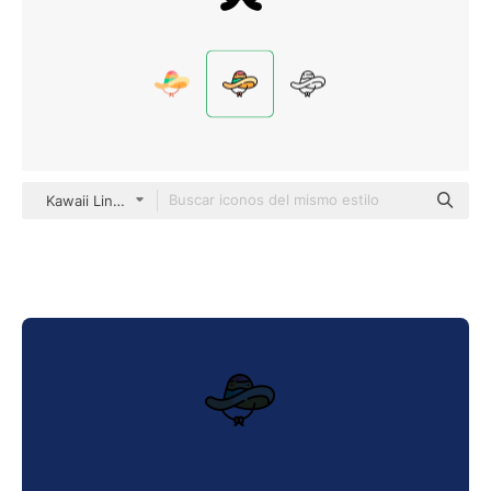
Kawaii Lineal color