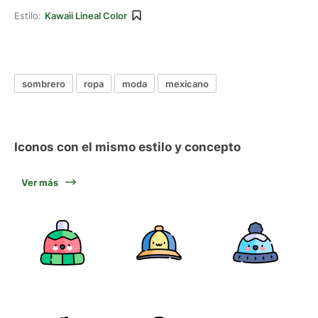
Estilo:
Kawaii Lineal Color
sombrero
ropa
moda
mexicano
Iconos con el mismo estilo y concepto
Ver más