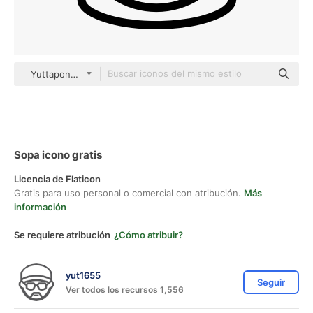
Yuttapong Lineal
Sopa icono gratis
Licencia de Flaticon
Gratis para uso personal o comercial con atribución.
Más
información
Se requiere atribución
¿Cómo atribuir?
yut1655
Seguir
Ver todos los recursos 1,556