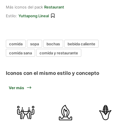
Más iconos del pack
Restaurant
Estilo:
Yuttapong Lineal
comida
sopa
bochas
bebida caliente
comida sana
comida y restaurante
Iconos con el mismo estilo y concepto
Ver más