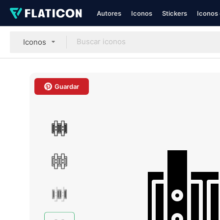
Autores
Iconos
Stickers
Iconos 
Iconos
Guardar