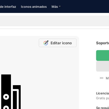
de interfaz
Iconos animados
Más
Editar icono
Soporte
M
Licencia
Gratis p
Se requi