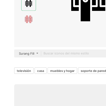
Surang Fill
televisión
casa
muebles y hogar
soporte de pared