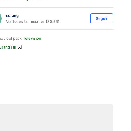
surang
Seguir
Ver todos los recursos 180,561
nos del pack
Television
urang Fill