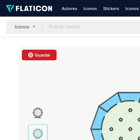
Autores
Iconos
Stickers
Iconos 
Iconos
Guardar