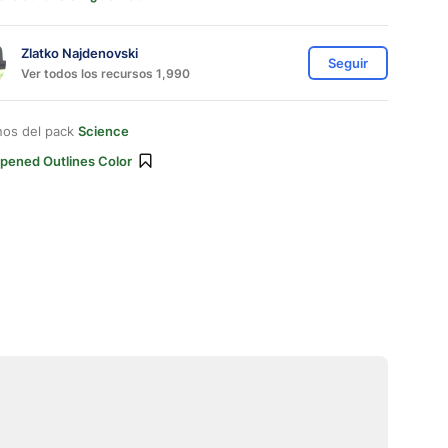
Zlatko Najdenovski
Seguir
Ver todos los recursos 1,990
nos del pack
Science
pened Outlines Color