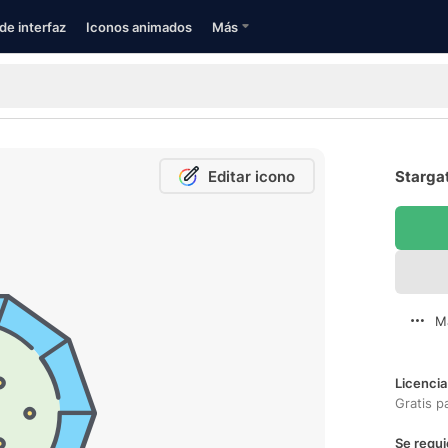
de interfaz
Iconos animados
Más
Editar icono
Stargat
M
Licencia
Gratis p
Se requi