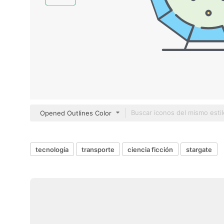
Opened Outlines Color
tecnología
transporte
ciencia ficción
stargate