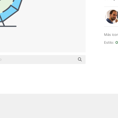
Más ico
Estilo:
O