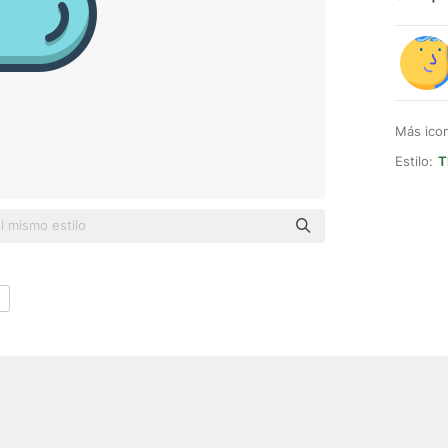
Más ico
Estilo:
T