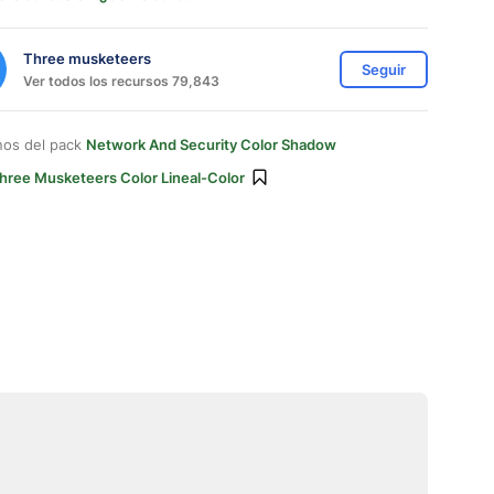
Three musketeers
Seguir
Ver todos los recursos 79,843
nos del pack
Network And Security Color Shadow
hree Musketeers Color Lineal-Color