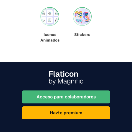
Iconos
Stickers
Animados
Acceso para colaboradores
Hazte premium