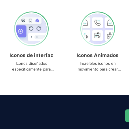
Iconos de interfaz
Iconos Animados
Iconos diseñados
Increíbles iconos en
específicamente para
movimiento para crear
interfaces
proyectos dinámicos