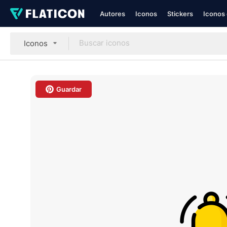
Autores
Iconos
Stickers
Iconos 
Iconos
Guardar