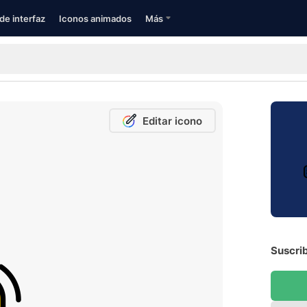
de interfaz
Iconos animados
Más
Editar icono
Suscrib