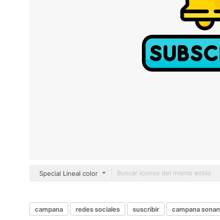
Special Lineal color
campana
redes sociales
suscribir
campana sona