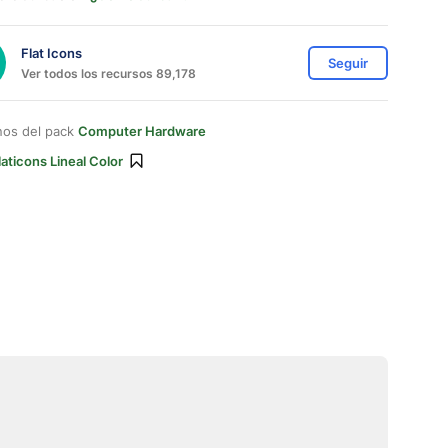
Flat Icons
Seguir
Ver todos los recursos 89,178
nos del pack
Computer Hardware
laticons Lineal Color