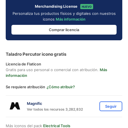
Merchandising License
NUEVO
Personaliza tus productos físicos y digitales con nuestros
iconos
Más información
Comprar licencia
Taladro Percutor icono gratis
Licencia de Flaticon
Gratis para uso personal o comercial con atribución.
Más
información
Se requiere atribución
¿Cómo atribuir?
Magnific
Seguir
Ver todos los recursos 3,282,832
Más iconos del pack
Electrical Tools