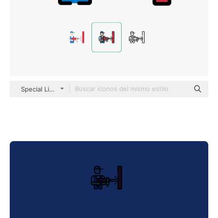
Special Lineal color