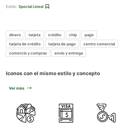
Estilo:
Special Lineal
dinero
tarjeta
crédito
chip
pago
tarjeta de crédito
tarjeta de pago
centro comercial
comercio y compras
envío y entrega
Iconos con el mismo estilo y concepto
Ver más