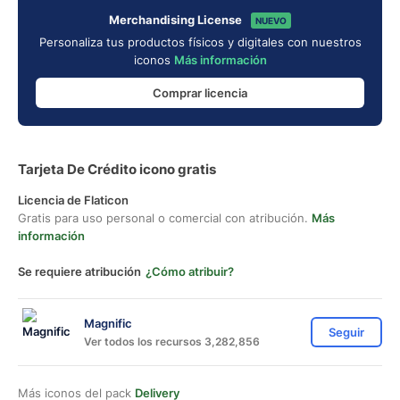
Merchandising License
NUEVO
Personaliza tus productos físicos y digitales con nuestros
iconos
Más información
Comprar licencia
Tarjeta De Crédito icono gratis
Licencia de Flaticon
Gratis para uso personal o comercial con atribución.
Más
información
Se requiere atribución
¿Cómo atribuir?
Magnific
Seguir
Ver todos los recursos 3,282,856
Más iconos del pack
Delivery