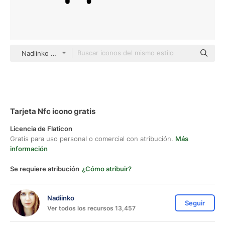
Nadiinko Detailed Outline
Tarjeta Nfc icono gratis
Licencia de Flaticon
Gratis para uso personal o comercial con atribución.
Más
información
Se requiere atribución
¿Cómo atribuir?
Nadiinko
Seguir
Ver todos los recursos 13,457