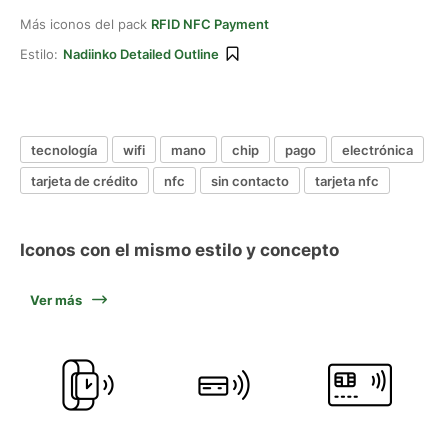
Más iconos del pack
RFID NFC Payment
Estilo:
Nadiinko Detailed Outline
tecnología
wifi
mano
chip
pago
electrónica
tarjeta de crédito
nfc
sin contacto
tarjeta nfc
Iconos con el mismo estilo y concepto
Ver más