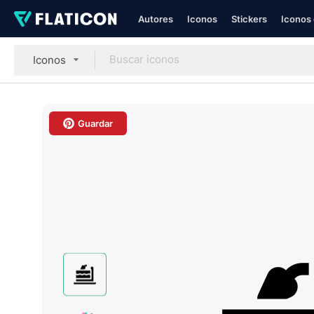
Autores
Iconos
Stickers
Iconos 
Iconos
Guardar