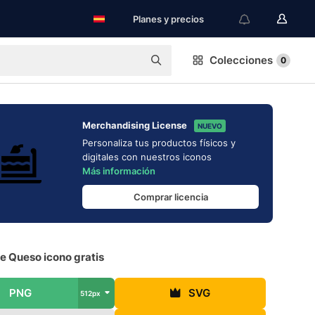
Planes y precios
Colecciones
0
Merchandising License
NUEVO
Personaliza tus productos físicos y
digitales con nuestros iconos
Más información
Comprar licencia
e Queso icono gratis
PNG
SVG
512px