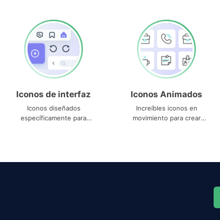
Iconos de interfaz
Iconos Animados
Iconos diseñados
Increíbles iconos en
específicamente para
movimiento para crear
interfaces
proyectos dinámicos