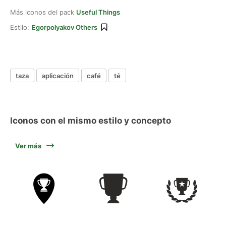
Más iconos del pack
Useful Things
Estilo:
Egorpolyakov Others
taza
aplicación
café
té
Iconos con el mismo estilo y concepto
Ver más