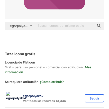
egorpolyakov Others
Taza icono gratis
Licencia de Flaticon
Gratis para uso personal o comercial con atribución.
Más
información
Se requiere atribución
¿Cómo atribuir?
egorpolyakov
Seguir
Ver todos los recursos 13,336