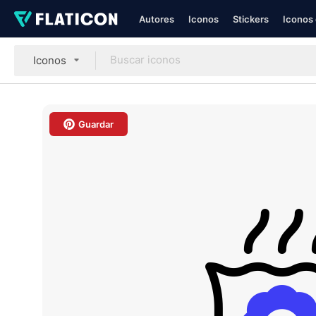
Autores
Iconos
Stickers
Iconos 
Iconos
Guardar