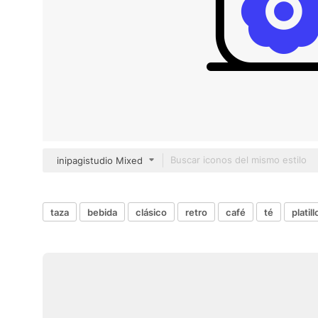
inipagistudio Mixed
taza
bebida
clásico
retro
café
té
platill