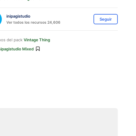
inipagistudio
Seguir
Ver todos los recursos 24,606
nos del pack
Vintage Thing
nipagistudio Mixed