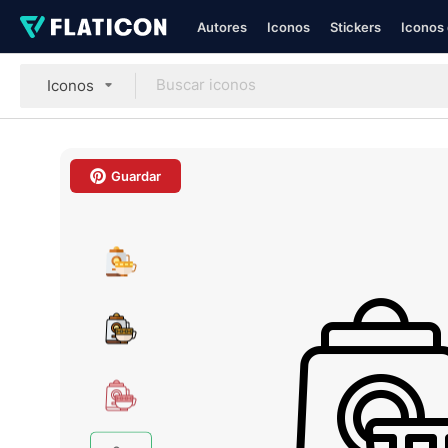
Autores
Iconos
Stickers
Iconos 
Iconos
Guardar