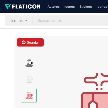
Autores
Iconos
Stickers
Iconos 
Iconos
Guardar