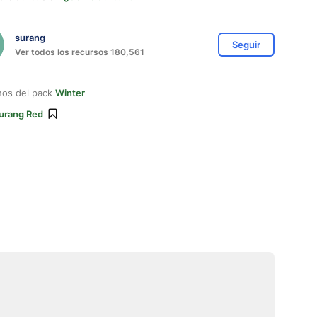
surang
Seguir
Ver todos los recursos 180,561
nos del pack
Winter
urang Red