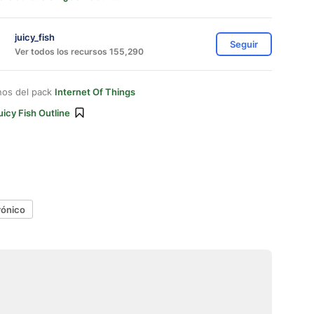
juicy_fish
Seguir
Ver todos los recursos 155,290
nos del pack
Internet Of Things
uicy Fish Outline
rónico