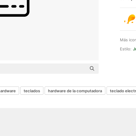
Más ico
Estilo:
J
hardware
teclados
hardware de la computadora
teclado elect