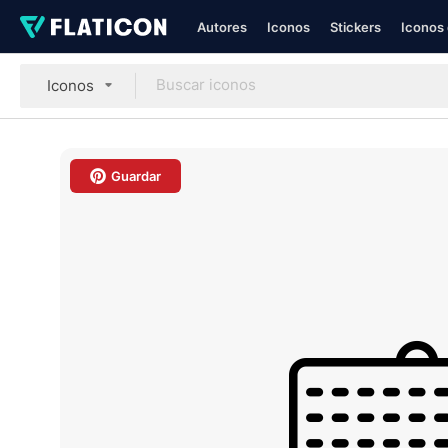
Autores
Iconos
Stickers
Iconos 
Iconos
Guardar