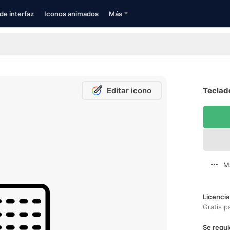
de interfaz
Iconos animados
Más
Editar icono
Teclad
M
Licencia
Gratis p
Se requi