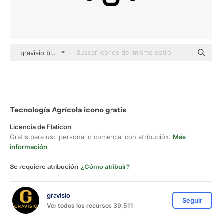
gravisio black outline
Tecnología Agrícola icono gratis
Licencia de Flaticon
Gratis para uso personal o comercial con atribución.
Más
información
Se requiere atribución
¿Cómo atribuir?
gravisio
Seguir
Ver todos los recursos 39,511