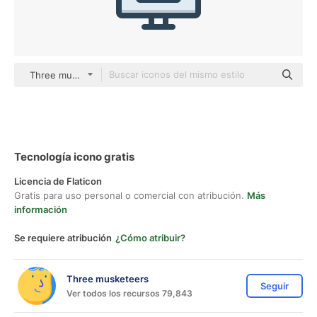
Three musketeers color lineal-color
Tecnología icono gratis
Licencia de Flaticon
Gratis para uso personal o comercial con atribución.
Más
información
Se requiere atribución
¿Cómo atribuir?
Three musketeers
Seguir
Ver todos los recursos 79,843