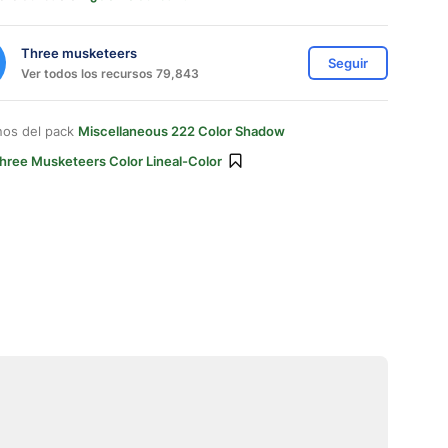
Three musketeers
Seguir
Ver todos los recursos 79,843
nos del pack
Miscellaneous 222 Color Shadow
hree Musketeers Color Lineal-Color