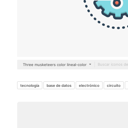
Three musketeers color lineal-color
tecnología
base de datos
electrónico
circuito