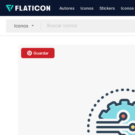
Autores
Iconos
Stickers
Iconos 
Iconos
Guardar