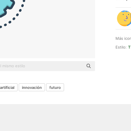
Más ico
Estilo:
T
artificial
innovación
futuro