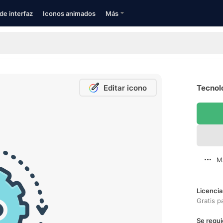
de interfaz
Iconos animados
Más
Editar icono
Tecnolo
M
Licencia
Gratis p
Se requi