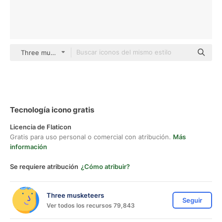
Three musketeers color lineal-color
Tecnología icono gratis
Licencia de Flaticon
Gratis para uso personal o comercial con atribución.
Más
información
Se requiere atribución
¿Cómo atribuir?
Three musketeers
Seguir
Ver todos los recursos 79,843