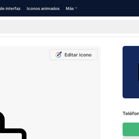
de interfaz
Iconos animados
Más
Editar icono
Teléfon