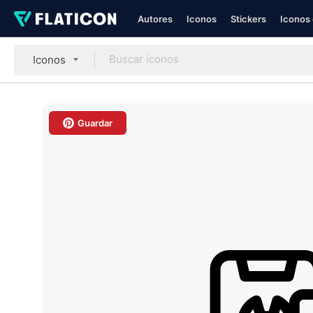
Autores
Iconos
Stickers
Iconos 
Iconos
Guardar