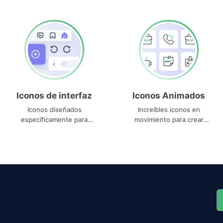
Iconos de interfaz
Iconos Animados
Iconos diseñados
Increíbles iconos en
específicamente para
movimiento para crear
interfaces
proyectos dinámicos