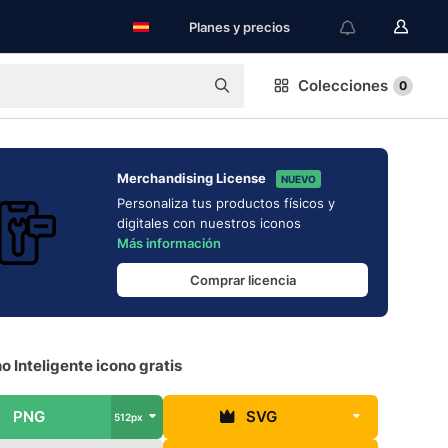
Planes y precios
Colecciones
0
Merchandising License
NUEVO
Personaliza tus productos físicos y
digitales con nuestros iconos
Más información
Comprar licencia
o Inteligente icono gratis
PNG
SVG
512px