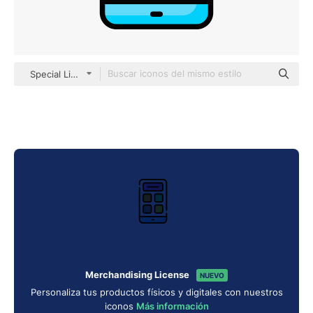
Special Lineal color
Merchandising License
NUEVO
Personaliza tus productos físicos y digitales con nuestros
iconos
Más información