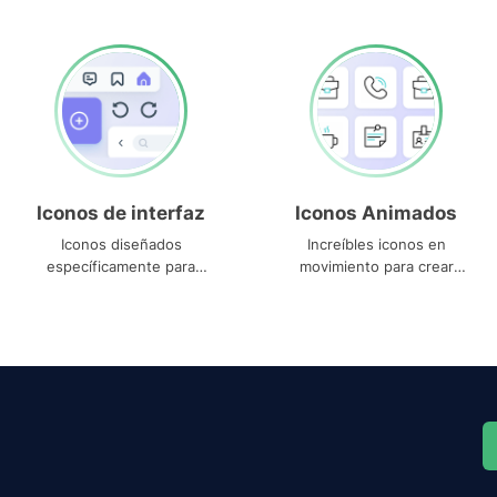
Iconos de interfaz
Iconos Animados
Iconos diseñados
Increíbles iconos en
específicamente para
movimiento para crear
interfaces
proyectos dinámicos