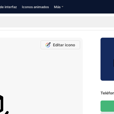
de interfaz
Iconos animados
Más
Editar icono
Teléfon