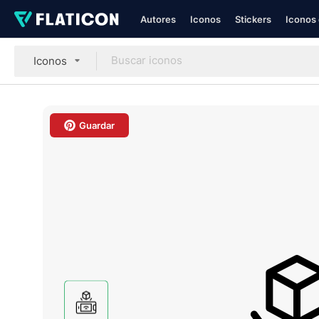
Autores
Iconos
Stickers
Iconos 
Iconos
Guardar