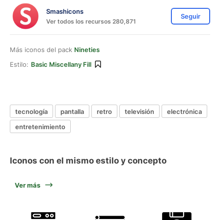
Smashicons
Seguir
Ver todos los recursos 280,871
Más iconos del pack
Nineties
Estilo:
Basic Miscellany Fill
tecnología
pantalla
retro
televisión
electrónica
entretenimiento
Iconos con el mismo estilo y concepto
Ver más