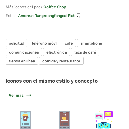
Más iconos del pack
Coffee Shop
Estilo:
Amonrat Rungreangfangsai Flat
solicitud
teléfono móvil
café
smartphone
comunicaciones
electrónica
taza de café
tienda en línea
comida y restaurante
Iconos con el mismo estilo y concepto
Ver más