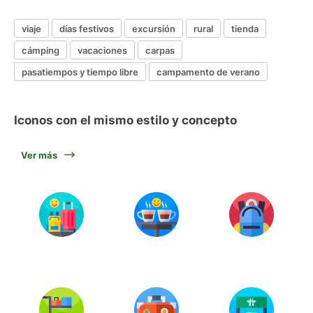
viaje
días festivos
excursión
rural
tienda
cámping
vacaciones
carpas
pasatiempos y tiempo libre
campamento de verano
Iconos con el mismo estilo y concepto
Ver más