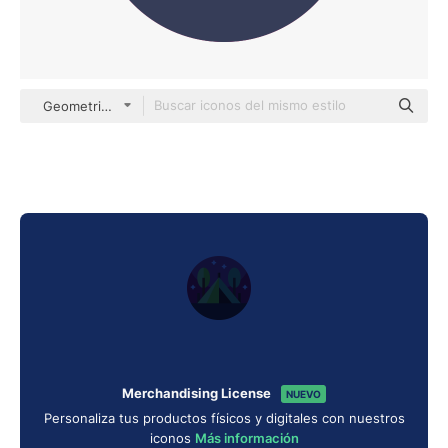
Geometric Flat Circular Flat
Merchandising License
NUEVO
Personaliza tus productos físicos y digitales con nuestros
iconos
Más información