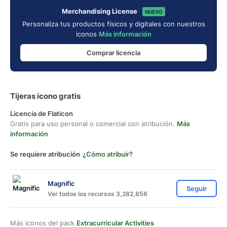
Merchandising License
NUEVO
Personaliza tus productos físicos y digitales con nuestros
iconos
Más información
Comprar licencia
Tijeras icono gratis
Licencia de Flaticon
Gratis para uso personal o comercial con atribución.
Más
información
Se requiere atribución
¿Cómo atribuir?
Magnific
Seguir
Ver todos los recursos 3,282,856
Más iconos del pack
Extracurricular Activities