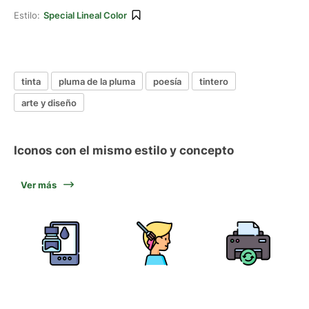
Estilo:
Special Lineal Color
tinta
pluma de la pluma
poesía
tintero
arte y diseño
Iconos con el mismo estilo y concepto
Ver más