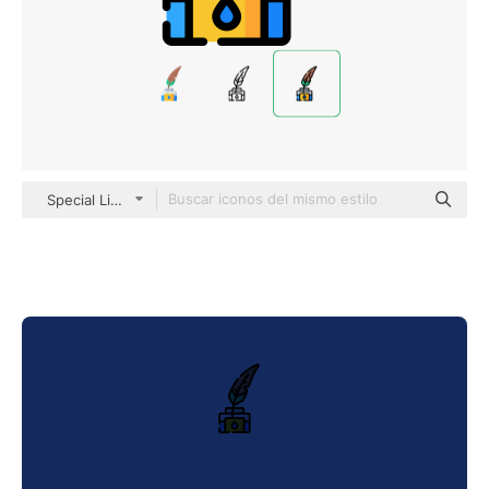
Special Lineal color