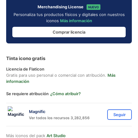
Merchandising License
NUEVO
Personaliza tus productos físicos y digitales con nuestros
iconos
Más información
Comprar licencia
Tinta icono gratis
Licencia de Flaticon
Gratis para uso personal o comercial con atribución.
Más
información
Se requiere atribución
¿Cómo atribuir?
Magnific
Seguir
Ver todos los recursos 3,282,856
Más iconos del pack
Art Studio