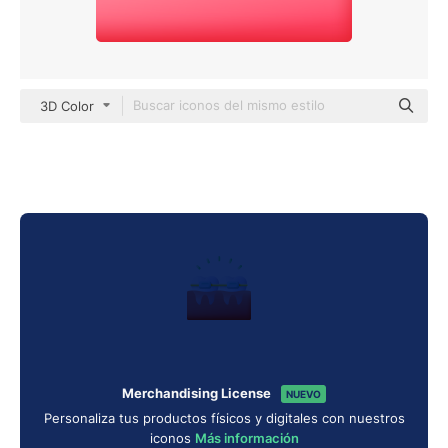
3D Color
Merchandising License
NUEVO
Personaliza tus productos físicos y digitales con nuestros
iconos
Más información