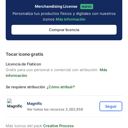
Merchandising License
NUEVO
Personaliza tus productos físicos y digitales con nuestros
iconos
Más información
Comprar licencia
Tocar icono gratis
Licencia de Flaticon
Gratis para uso personal o comercial con atribución.
Más
información
Se requiere atribución
¿Cómo atribuir?
Magnific
Seguir
Ver todos los recursos 3,282,856
Más iconos del pack
Creative Process