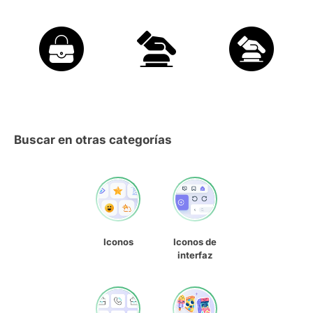
Buscar en otras categorías
Iconos
Iconos de
interfaz