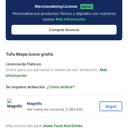
Merchandising License
NUEVO
Personaliza tus productos físicos y digitales con nuestros
iconos
Más información
Comprar licencia
Tofu Mapo icono gratis
Licencia de Flaticon
Gratis para uso personal o comercial con atribución.
Más
información
Se requiere atribución
¿Cómo atribuir?
Magnific
Seguir
Ver todos los recursos 3,282,832
Más iconos del pack
Asian Food And Drinks