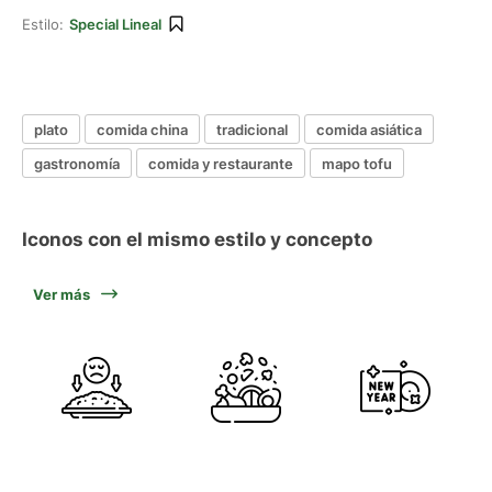
Estilo:
Special Lineal
plato
comida china
tradicional
comida asiática
gastronomía
comida y restaurante
mapo tofu
Iconos con el mismo estilo y concepto
Ver más