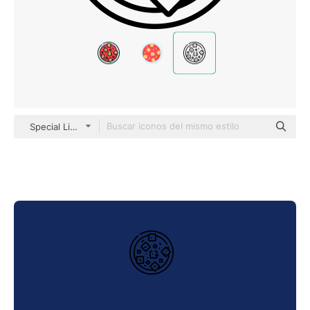
Special Lineal